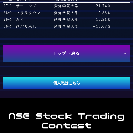
27位
サーモンズ
愛知学院大学
＋21.74％
28位
マサラタウン
愛知学院大学
＋15.88％
29位
みく
愛知学院大学
＋15.31％
30位
ひだりあし
愛知学院大学
＋15.07％
トップへ戻る
＞
個人戦はこちら