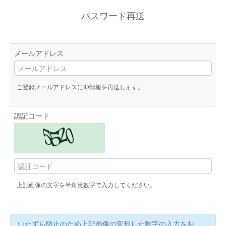
パスワード再送
メールアドレス
ご登録メールアドレスにID情報を再送します。
認証コード
上記画像の文字を半角英数字で入力してください。
いたずら防止のため上記画像の変形した数字の入力をお